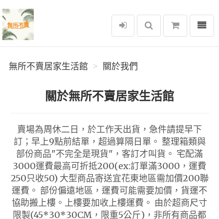
選單
無所不賣居家生活館
無所不賣居家生活館
關於我們
關於無所不賣居家生活館
賣場為周休二日，於工作天出貨，急件請提早下
訂；早上9點前結單，超過算隔日單。 整理箱類與
部份商品"不完全是現貨"，客訂才叫貨。 宅配滿
3000運費最高可折抵200(ex:訂單滿3000，運費
250只收50) 大型商品寄送宜花東地區需加價200聯
運費。 部份偏遠地區，運費可能需要加價，貨運不
協助搬上樓。上樓要加收上樓運費。 由於超商尺寸
限製(45*30*30CM，限重5公斤)，非所有商品都