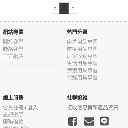
«
1
»
網站導覽
熱門分類
關於我們
廚房用品專區
聯絡我們
防疫用品專區
官方網站
居家收納專區
生活用品專區
清潔用具專區
保鮮用具專區
線上服務
社群追蹤
會員註冊
/
登入
接收優惠與新產品資訊
忘記密碼
服務條款