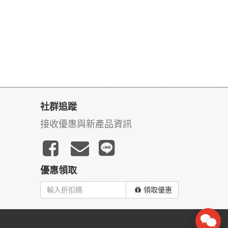
社群追蹤
接收優惠與新產品資訊
優惠領取
領取優惠