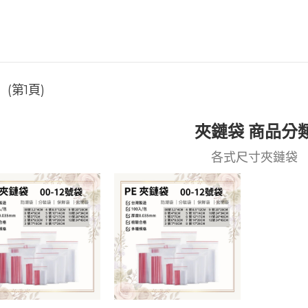
(第1頁)
夾鏈袋 商品分
各式尺寸夾鏈袋