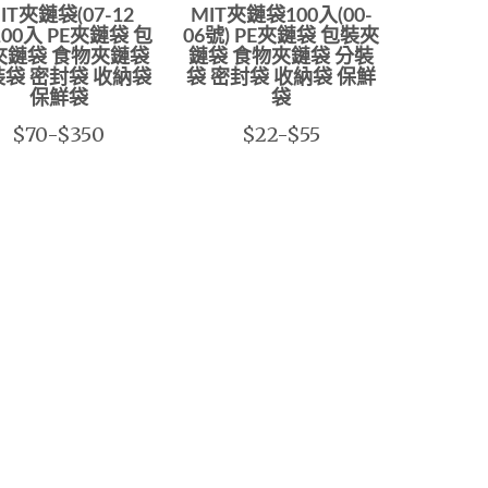
IT夾鏈袋(07-12
MIT夾鏈袋100入(00-
100入 PE夾鏈袋 包
06號) PE夾鏈袋 包裝夾
夾鏈袋 食物夾鏈袋
鏈袋 食物夾鏈袋 分裝
袋 密封袋 收納袋
袋 密封袋 收納袋 保鮮
保鮮袋
袋
$70-$350
$22-$55