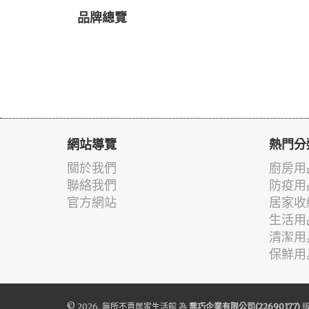
品牌總覽
網站導覽
熱門分
關於我們
廚房用
聯絡我們
防疫用
官方網站
居家收
生活用
清潔用
保鮮用
© 2026.
無所不賣居家生活館
為
喬巧企業有限公司(22690177)
版