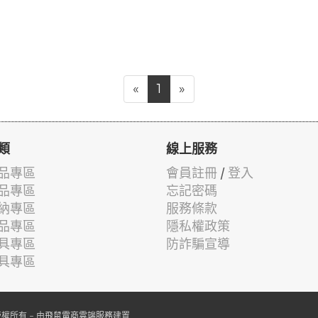
«
1
»
類
線上服務
品專區
會員註冊
/
登入
品專區
忘記密碼
納專區
服務條款
品專區
隱私權政策
具專區
防詐騙宣導
具專區
權所有 - 由
飛鼠電商雲端服務
建置