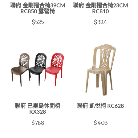
聯府 金剛摺合椅39CM
聯府 金剛摺合椅23CM
RC850 露營椅
RC810
$525
$324
聯府 巴里島休閒椅
聯府 凱悅椅 RC628
RX328
$788
$403