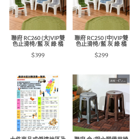
聯府 RC260 (大)VIP雙
聯府 RC250 (中)VIP雙
色止滑椅/藍 灰 綠 橘
色止滑椅/藍 灰 綠 橘
$399
$299