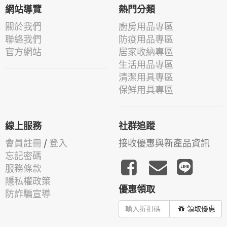
網站導覽
熱門分類
關於我們
廚房用品專區
聯絡我們
防疫用品專區
官方網站
居家收納專區
生活用品專區
清潔用具專區
保鮮用具專區
線上服務
社群追蹤
會員註冊
/
登入
接收優惠與新產品資訊
忘記密碼
服務條款
隱私權政策
優惠領取
防詐騙宣導
領取優惠