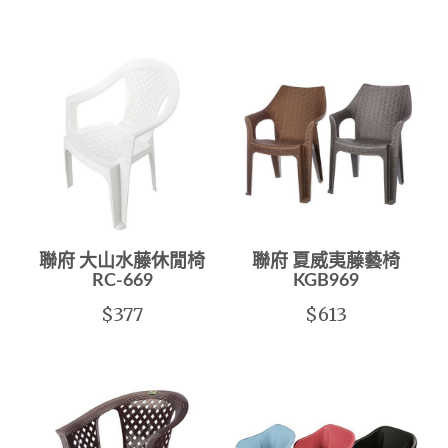
聯府 大山水藤休閒椅
聯府 夏威夷藤藝椅
RC-669
KGB969
$377
$613