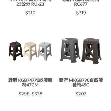
23公分 RU-23
RC677
$210
$219
聯府 KGB747雅歌藤藝
聯府 MKGB790百威藤
椅47CM
藝椅45C
$298-$338
$202