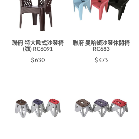
聯府 特大歐式沙發椅
聯府 曼哈頓沙發休閒椅
(咖) RC6091
RC683
$630
$473