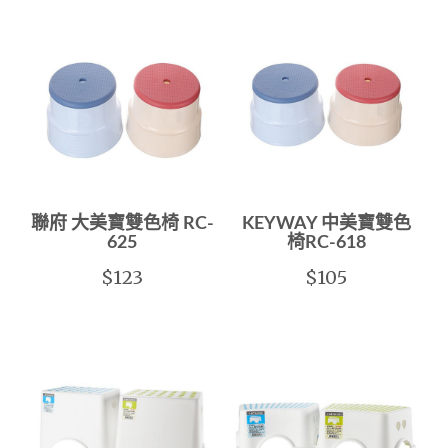
聯府 大美寶雙色椅 RC-
KEYWAY 中美寶雙色
625
椅RC-618
$123
$105