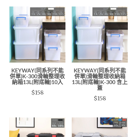
KEYWAY(同系列不能
KEYWAY(同系列不能
併單)K-300滑輪整理收
併單)滑輪整理收納箱
納箱13L(附底輪)10入
13L(附底輪)K-300 含上
蓋
$158
$158