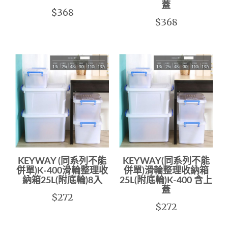
蓋
$368
$368
KEYWAY (同系列不能
KEYWAY(同系列不能
併單)K-400滑輪整理收
併單)滑輪整理收納箱
納箱25L(附底輪)8入
25L(附底輪)K-400 含上
蓋
$272
$272