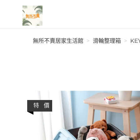
無所不賣居家生活館
無所不賣居家生活館
滑輪整理箱
KE
特 價