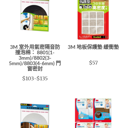
3M 室外用氣密隔音防
3M 地板保護墊 緩衝墊
撞泡棉： 8801(1-
3mm)/8802(3-
$57
5mm)/8803(4-6mm) 門
窗密封
$103-$135