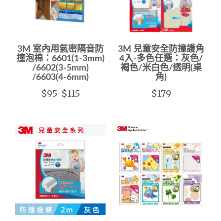
3M 室內用氣密隔音防
3M 兒童安全防撞護角
撞泡棉：6601(1-3mm)
4入-多色任選：灰色/
/6602(3-5mm)
褐色/米白色/透明(桌
/6603(4-6mm)
角)
$95-$115
$179