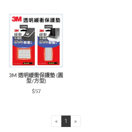
3M 透明緩衝保護墊 (圓
型/方型)
$57
«
1
»