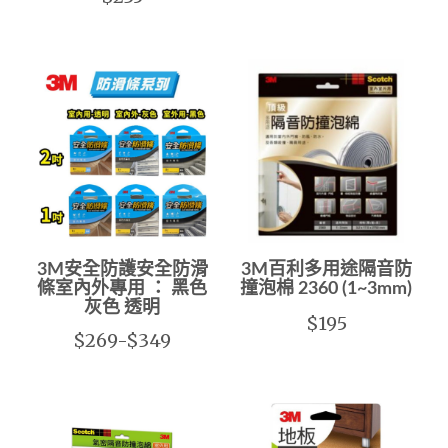
3M安全防護安全防滑
3M百利多用途隔音防
條室內外專用 ： 黑色
撞泡棉 2360 (1~3mm)
灰色 透明
$195
$269-$349