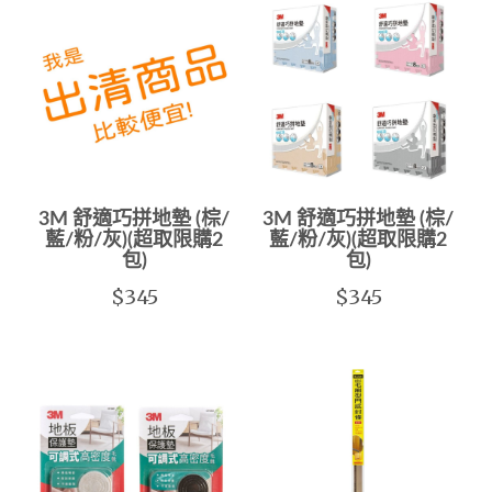
3M 舒適巧拼地墊 (棕/
3M 舒適巧拼地墊 (棕/
藍/粉/灰)(超取限購2
藍/粉/灰)(超取限購2
包)
包)
$345
$345