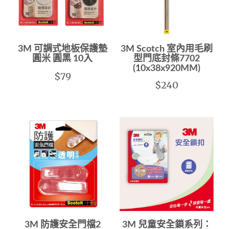
3M 可調式地板保護墊
3M Scotch 室內用毛刷
圓米 圓黑 10入
型門底封條7702
(10x38x920MM)
$79
$240
3M 防護安全門檔2
3M 兒童安全鎖系列：