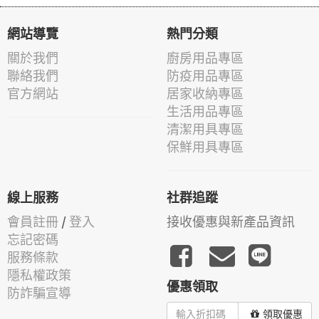
網站導覽
熱門分類
關於我們
廚房用品專區
聯絡我們
防疫用品專區
官方網站
居家收納專區
生活用品專區
清潔用具專區
保鮮用具專區
線上服務
社群追蹤
會員註冊
/
登入
接收優惠與新產品資訊
忘記密碼
服務條款
隱私權政策
優惠領取
防詐騙宣導
領取優惠