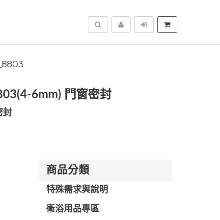
搜尋
_8803
803(4-6mm) 門窗密封
密封
商品分類
特殊需求與說明
衛浴用品專區