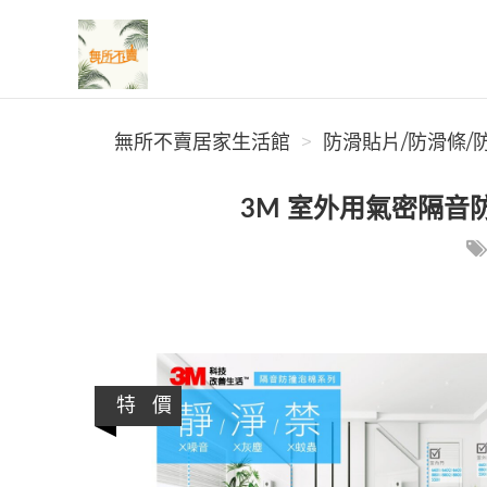
無所不賣居家生活館
無所不賣居家生活館
防滑貼片/防滑條/
3M 室外用氣密隔音防撞泡棉
特 價