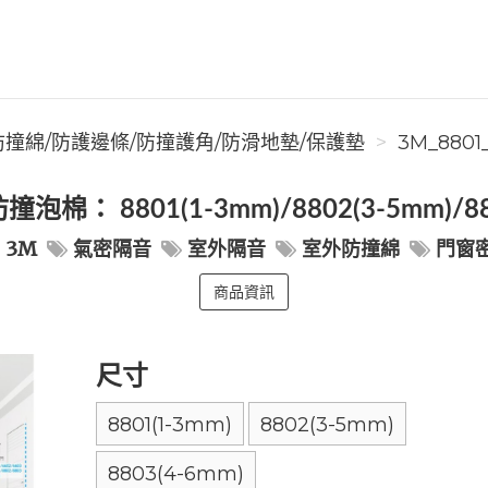
防撞綿/防護邊條/防撞護角/防滑地墊/保護墊
3M_8801
： 8801(1-3mm)/8802(3-5mm)/8
3M
氣密隔音
室外隔音
室外防撞綿
門窗
商品資訊
尺寸
8801(1-3mm)
8802(3-5mm)
8803(4-6mm)