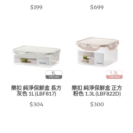
$199
$699
樂扣 純淨保鮮盒 長方
樂扣 純淨保鮮盒 正方
灰色 1L (LBF817)
粉色 1.3L (LBF822D)
$304
$300