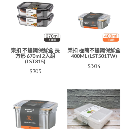
樂扣 不鏽鋼保鮮盒 長
樂扣 極簡不鏽鋼保鮮盒
方形 670ml 2入組
400ML (LST501TW)
(LST815)
$304
$705