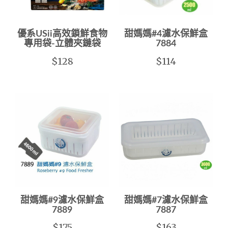
優系USii高效鎖鮮食物
甜媽媽#4濾水保鮮盒
專用袋-立體夾鏈袋
7884
$128
$114
甜媽媽#9濾水保鮮盒
甜媽媽#7濾水保鮮盒
7889
7887
$175
$163