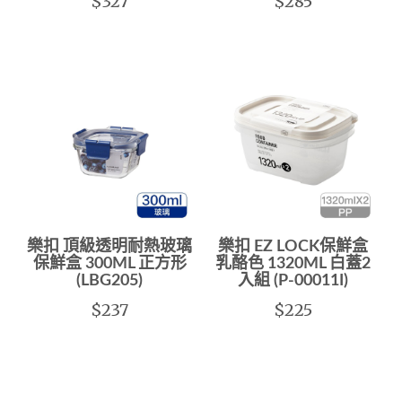
$327
$285
樂扣 頂級透明耐熱玻璃
樂扣 EZ LOCK保鮮盒
保鮮盒 300ML 正方形
乳酪色 1320ML 白蓋2
(LBG205)
入組 (P-00011I)
$237
$225