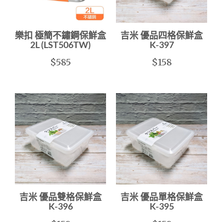
樂扣 極簡不鏽鋼保鮮盒
吉米 優品四格保鮮盒
2L (LST506TW)
K-397
$585
$158
吉米 優品雙格保鮮盒
吉米 優品單格保鮮盒
K-396
K-395