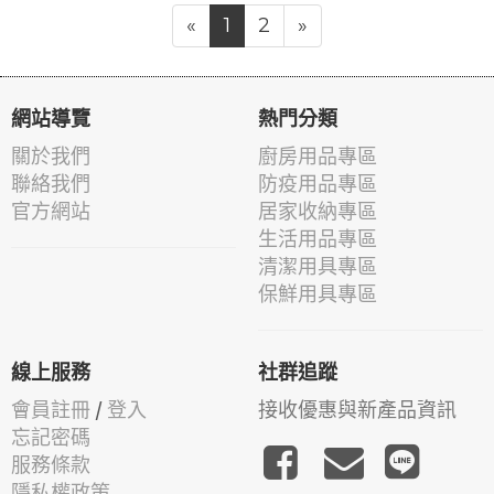
«
1
2
»
網站導覽
熱門分類
關於我們
廚房用品專區
聯絡我們
防疫用品專區
官方網站
居家收納專區
生活用品專區
清潔用具專區
保鮮用具專區
線上服務
社群追蹤
會員註冊
/
登入
接收優惠與新產品資訊
忘記密碼
服務條款
隱私權政策