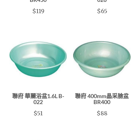
BR450
026
$119
$65
聯府 華麗浴盆1.6L B-
聯府 400mm晶采臉盆
022
BR400
$51
$88