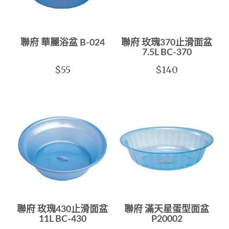
聯府 華麗浴盆 B-024
聯府 玫瑰370止滑面盆
7.5L BC-370
$55
$140
聯府 玫瑰430止滑面盆
聯府 滿天星蛋型面盆
11L BC-430
P20002