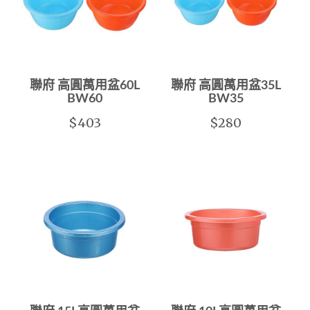
聯府 高圓萬用盆60L
聯府 高圓萬用盆35L
BW60
BW35
$403
$280