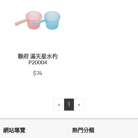
聯府 滿天星水杓
P20004
$74
«
1
»
網站導覽
熱門分類