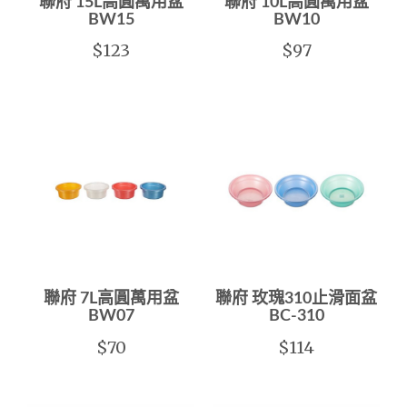
聯府 15L高圓萬用盆
聯府 10L高圓萬用盆
BW15
BW10
$123
$97
聯府 7L高圓萬用盆
聯府 玫瑰310止滑面盆
BW07
BC-310
$70
$114