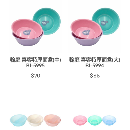
翰庭 喜客特厚面盆(中)
翰庭 喜客特厚面盆(大)
BI-5995
BI-5994
$70
$88