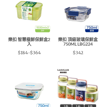
樂扣 智慧極鮮保鮮盒2
樂扣 頂級玻璃保鮮盒
入
750ML LBG224
$184-$364
$342