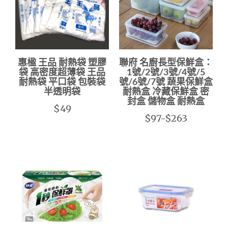
惠楹 王品 耐熱袋 塑膠
聯府 名廚長型保鮮盒：
袋 高密度超薄袋 王品
1號/2號/3號/4號/5
耐熱袋 平口袋 包裝袋
號/6號/7號 蔬果保鮮盒
半透明袋
耐熱盒 冷藏保鮮盒 密
封盒 儲物盒 耐熱盒
$49
$97-$263