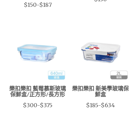
$150-$187
樂扣樂扣 藍莓慕斯玻璃
樂扣樂扣 新美學玻璃保
保鮮盒/正方形/長方形
鮮盒
$300-$375
$185-$634