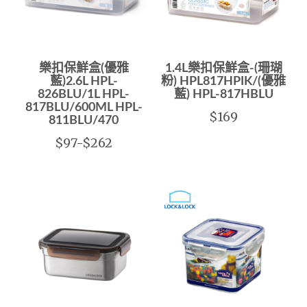
樂扣保鮮盒(優雅
1.4L樂扣保鮮盒-(珊瑚
藍)2.6L HPL-
粉) HPL817HPIK/(優雅
826BLU/1L HPL-
藍) HPL-817HBLU
817BLU/600ML HPL-
$169
811BLU/470
$97-$262