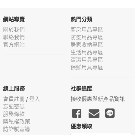
網站導覽
熱門分類
關於我們
廚房用品專區
聯絡我們
防疫用品專區
官方網站
居家收納專區
生活用品專區
清潔用具專區
保鮮用具專區
線上服務
社群追蹤
會員註冊
/
登入
接收優惠與新產品資訊
忘記密碼
服務條款
隱私權政策
優惠領取
防詐騙宣導