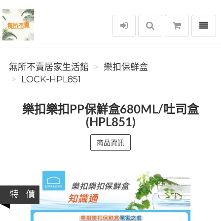
選單
無所不賣居家生活館
無所不賣居家生活館
樂扣保鮮盒
LOCK-HPL851
樂扣樂扣PP保鮮盒680ML/吐司盒
(HPL851)
商品資訊
特 價