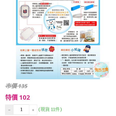
市價 135
特價 102
(現貨 11件)