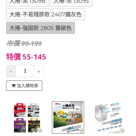
大捲-黑 1309B
大捲-灰 1309S
大捲-不易殘膠款 2407鐵灰色
大捲-強固款 2805 霧碳色
市價 99-199
特價 55-145
加入購物車