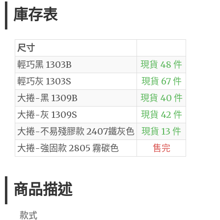
庫存表
尺寸
輕巧黑 1303B
現貨 48 件
輕巧灰 1303S
現貨 67 件
大捲-黑 1309B
現貨 40 件
大捲-灰 1309S
現貨 42 件
大捲-不易殘膠款 2407鐵灰色
現貨 13 件
大捲-強固款 2805 霧碳色
售完
商品描述
款式