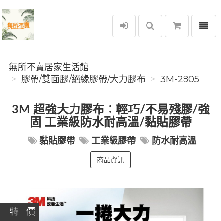
選單
無所不賣居家生活館
無所不賣居家生活館
膠帶/雙面膠/絕緣膠帶/大力膠布
3M-2805
3M 超強大力膠布：輕巧/不易殘膠/強
固 工業級防水耐高溫/黏貼膠帶
黏貼膠帶
工業級膠帶
防水耐高溫
商品資訊
特 價