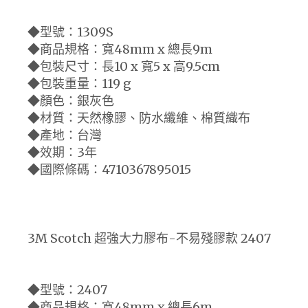
◆型號：1309S
◆商品規格：寬48mm x 總長9m
◆包裝尺寸：長10 x 寬5 x 高9.5cm
◆包裝重量：119 g
◆顏色：銀灰色
◆材質：天然橡膠、防水纖維、棉質織布
◆產地：台灣
◆效期：3年
◆國際條碼：4710367895015
3M Scotch 超強大力膠布-不易殘膠款 2407
◆型號：2407
◆商品規格：寬48mm x 總長6m