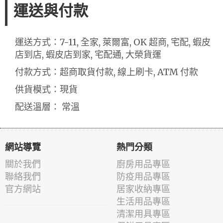
運送與付款
運送方式：7-11, 全家, 萊爾富, OK 超商, 宅配, 蝦皮
店到店, 蝦皮店到家, 宅配通, 大榮貨運
付款方式：超商取貨付款, 線上刷卡, ATM 付款
供貨模式：現貨
配送溫層： 常溫
網站導覽
熱門分類
關於我們
廚房用品專區
聯絡我們
防疫用品專區
官方網站
居家收納專區
生活用品專區
清潔用具專區