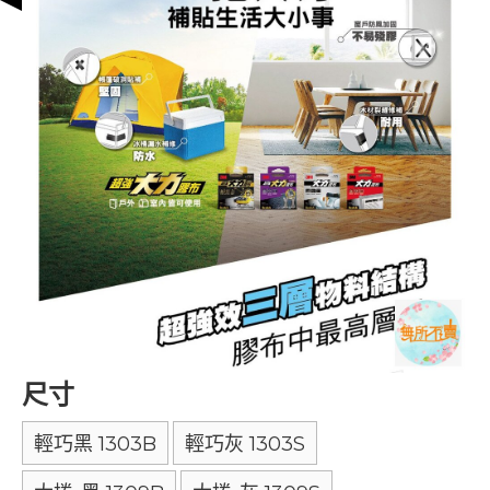
尺寸
輕巧黑 1303B
輕巧灰 1303S