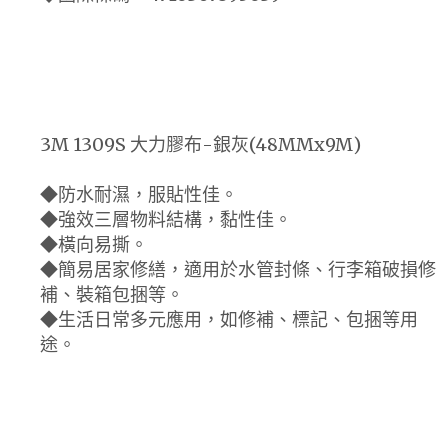
3M 1309S 大力膠布-銀灰(48MMx9M)
◆防水耐濕，服貼性佳。
◆強效三層物料結構，黏性佳。
◆橫向易撕。
◆簡易居家修繕，適用於水管封條、行李箱破損修
補、裝箱包捆等。
◆生活日常多元應用，如修補、標記、包捆等用
途。