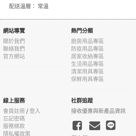
配送溫層： 常溫
網站導覽
熱門分類
關於我們
廚房用品專區
聯絡我們
防疫用品專區
官方網站
居家收納專區
生活用品專區
清潔用具專區
保鮮用具專區
線上服務
社群追蹤
會員註冊
/
登入
接收優惠與新產品資訊
忘記密碼
服務條款
隱私權政策