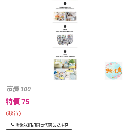
市價 100
特價 75
(缺貨)
聯繫我們詢問替代商品或庫存