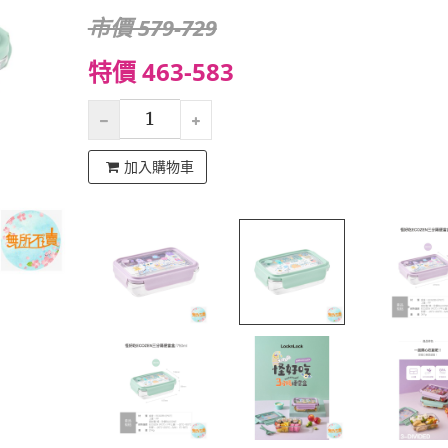
市價 579-729
特價 463-583
加入購物車