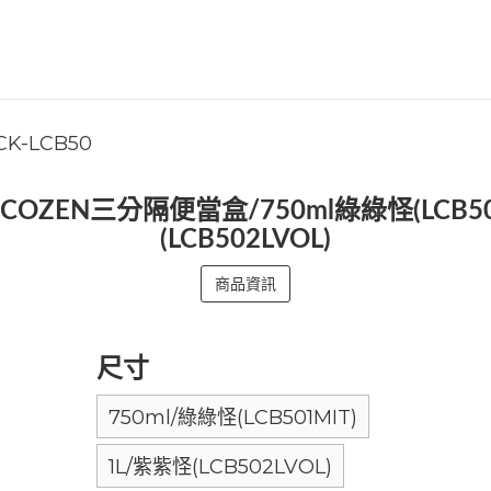
CK-LCB50
ZEN三分隔便當盒/750ml綠綠怪(LCB50
(LCB502LVOL)
商品資訊
尺寸
750ml/綠綠怪(LCB501MIT)
1L/紫紫怪(LCB502LVOL)