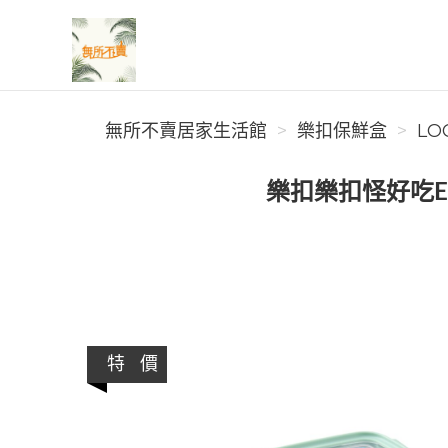
無所不賣居家生活館
無所不賣居家生活館
樂扣保鮮盒
LO
樂扣樂扣怪好吃ECO
特 價