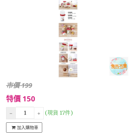
市價 199
特價 150
(現貨 17件)
加入購物車