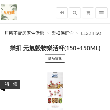
選單
無所不賣居家生活館
無所不賣居家生活館
樂扣保鮮盒
LLS211150
樂扣 元氣穀物樂活杯(150+150ML)
商品資訊
特 價