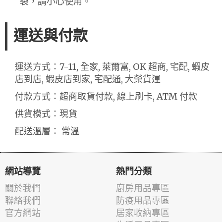
裂，請小心使用。
運送與付款
運送方式：7-11, 全家, 萊爾富, OK 超商, 宅配, 蝦皮
店到店, 蝦皮店到家, 宅配通, 大榮貨運
付款方式：超商取貨付款, 線上刷卡, ATM 付款
供貨模式：現貨
配送溫層： 常溫
網站導覽
熱門分類
關於我們
廚房用品專區
聯絡我們
防疫用品專區
官方網站
居家收納專區