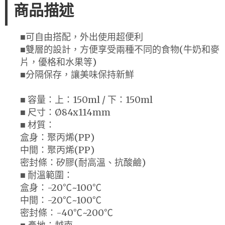
商品描述
■可自由搭配，外出使用超便利
■雙層的設計，方便享受兩種不同的食物(牛奶和麥
片，優格和水果等)
■分隔保存，讓美味保持新鮮
■ 容量：上：150ml / 下：150ml
■ 尺寸：Ø84x114mm
■ 材質：
盒身：聚丙烯(PP)
中間：聚丙烯(PP)
密封條：矽膠(耐高溫、抗酸鹼)
■ 耐溫範圍：
盒身：-20℃~100℃
中間：-20℃~100℃
密封條：-40℃~200℃