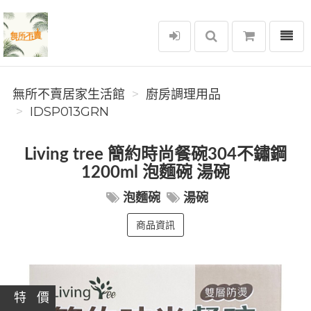
選單
無所不賣居家生活館
無所不賣居家生活館
廚房調理用品
IDSP013GRN
Living tree 簡約時尚餐碗304不鏽鋼
1200ml 泡麵碗 湯碗
泡麵碗
湯碗
商品資訊
特 價