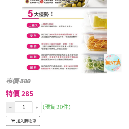
市價 380
特價 285
(現貨 20件)
加入購物車