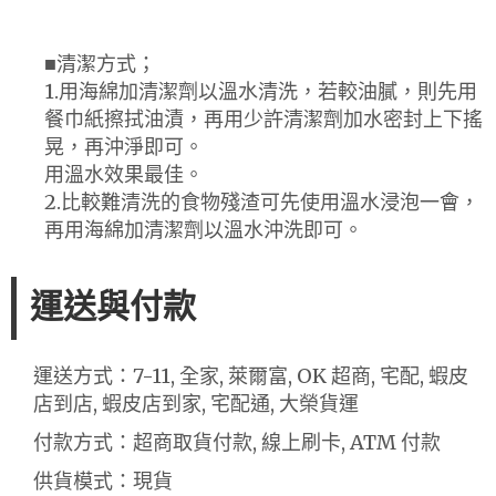
■清潔方式；
1.用海綿加清潔劑以溫水清洗，若較油膩，則先用
餐巾紙擦拭油漬，再用少許清潔劑加水密封上下搖
晃，再沖淨即可。
用溫水效果最佳。
2.比較難清洗的食物殘渣可先使用溫水浸泡一會，
再用海綿加清潔劑以溫水沖洗即可。
運送與付款
運送方式：7-11, 全家, 萊爾富, OK 超商, 宅配, 蝦皮
店到店, 蝦皮店到家, 宅配通, 大榮貨運
付款方式：超商取貨付款, 線上刷卡, ATM 付款
供貨模式：現貨