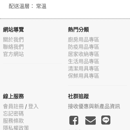
配送溫層： 常溫
網站導覽
熱門分類
關於我們
廚房用品專區
聯絡我們
防疫用品專區
官方網站
居家收納專區
生活用品專區
清潔用具專區
保鮮用具專區
線上服務
社群追蹤
會員註冊
/
登入
接收優惠與新產品資訊
忘記密碼
服務條款
隱私權政策