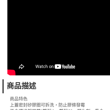
商品描述
商品特色
上蓋密封矽膠圈可拆洗，防止膠條發霉