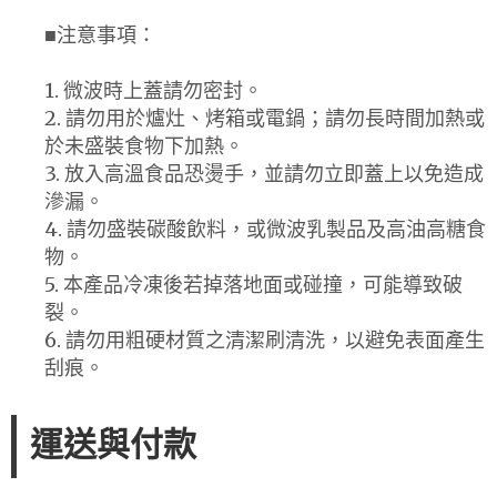
■注意事項：
1. 微波時上蓋請勿密封。
2. 請勿用於爐灶、烤箱或電鍋；請勿長時間加熱或
於未盛裝食物下加熱。
3. 放入高溫食品恐燙手，並請勿立即蓋上以免造成
滲漏。
4. 請勿盛裝碳酸飲料，或微波乳製品及高油高糖食
物。
5. 本產品冷凍後若掉落地面或碰撞，可能導致破
裂。
6. 請勿用粗硬材質之清潔刷清洗，以避免表面產生
刮痕。
運送與付款