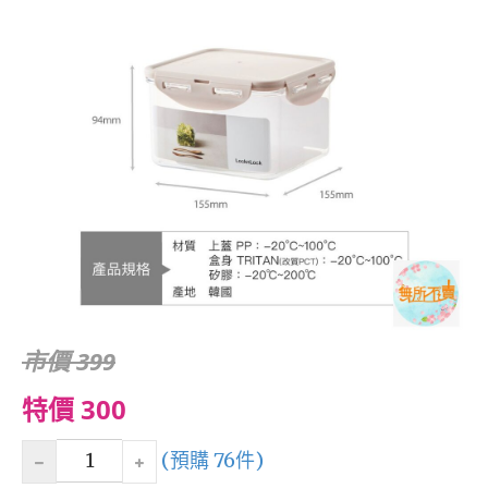
市價 399
特價 300
(預購 76件)