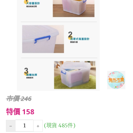
市價 246
特價 158
(現貨 485件)