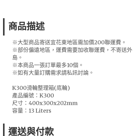
商品描述
※大型商品寄送宜花東地區需加價200聯運費。
※部份偏遠地區，運費需要加收聯運費，不寄送外
島。
※本商品一張訂單最多10個。
※如有大量訂購需求請私訊討論。
K300滑輪整理箱(底輪)
產品編號：K300
尺寸：400x300x202mm
容量：13 Liters
運送與付款