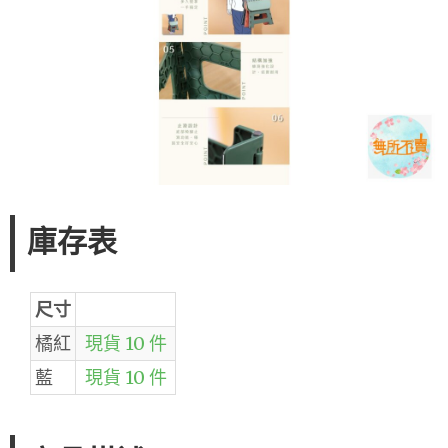
庫存表
尺寸
橘紅
現貨 10 件
藍
現貨 10 件