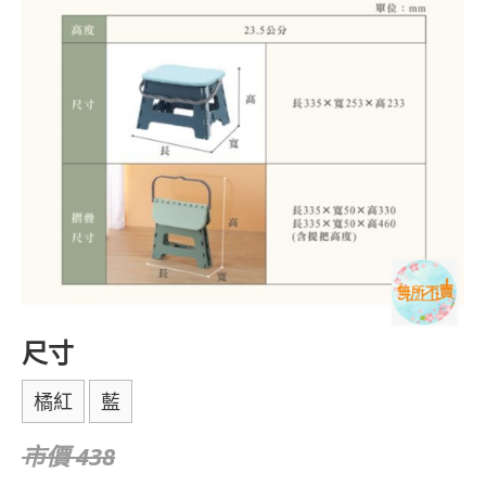
尺寸
橘紅
藍
市價 438