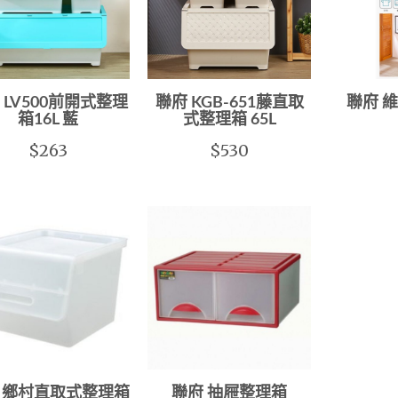
 LV500前開式整理
聯府 KGB-651藤直取
聯府 
箱16L 藍
式整理箱 65L
$263
$530
 鄉村直取式整理箱
聯府 抽屜整理箱