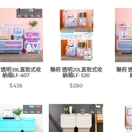
T透明38L直取式收
聯府 透明20L直取式收
聯府 
納箱LF-607
納箱LF-520
$438
$280