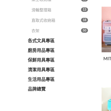
滑輪整理箱
13
直取式收納箱
18
衣架
50
各式文具專區
廚房用品專區
MI
保鮮用具專區
清潔用具專區
生活用品專區
品牌總覽