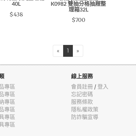
40L
K0982 雙抽分格抽屜整
理箱32L
$438
$700
«
1
»
類
線上服務
品專區
會員註冊
/
登入
品專區
忘記密碼
納專區
服務條款
品專區
隱私權政策
具專區
防詐騙宣導
具專區