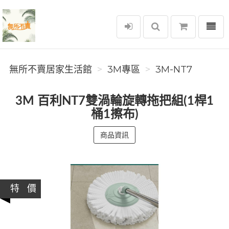
選單
無所不賣居家生活館
無所不賣居家生活館
3M專區
3M-NT7
3M 百利NT7雙渦輪旋轉拖把組(1桿1
桶1擦布)
商品資訊
特 價