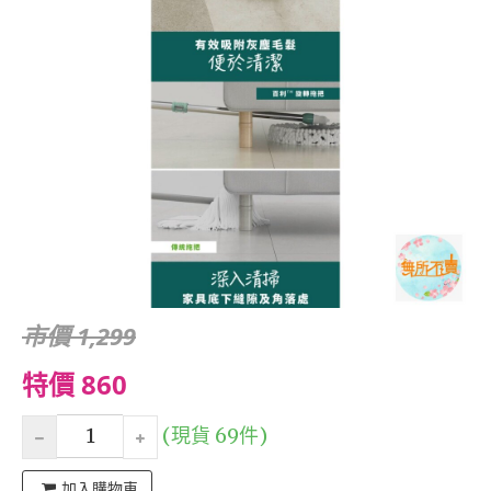
市價 1,299
特價 860
(現貨 69件)
加入購物車