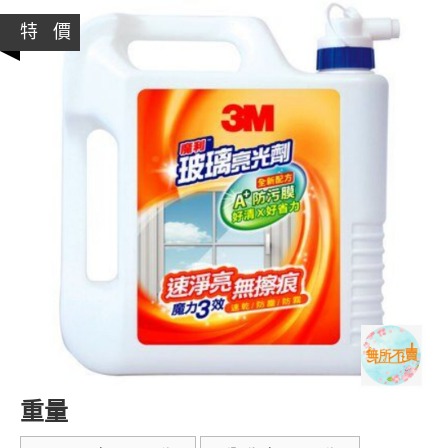
特 價
重量