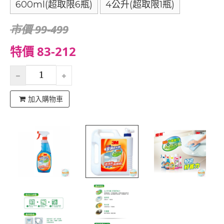
600ml(超取限6瓶)
4公升(超取限1瓶)
市價 99-499
特價 83-212
加入購物車