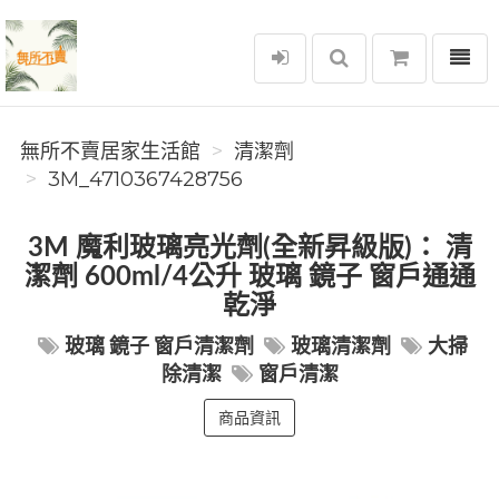
選單
無所不賣居家生活館
無所不賣居家生活館
清潔劑
3M_4710367428756
3M 魔利玻璃亮光劑(全新昇級版)： 清
潔劑 600ml/4公升 玻璃 鏡子 窗戶通通
乾淨
玻璃 鏡子 窗戶清潔劑
玻璃清潔劑
大掃
除清潔
窗戶清潔
商品資訊