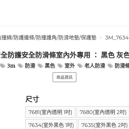
防撞綿/防護邊條/防撞護角/防滑地墊/保護墊
3M_7634
安全防護安全防滑條室內外專用 ： 黑色 灰色
3m
防滑
黑色
室外
老人防滑
防滑
商品資訊
尺寸
7681(室內透明 1吋)
7680(室內透明 2吋)
7634(室外黑色 1吋)
7635(室外黑色 2吋)