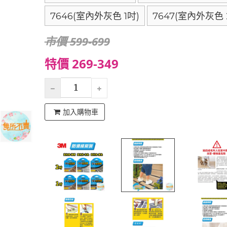
7646(室內外灰色 1吋)
7647(室內外灰色 
市價 599-699
特價 269-349
加入購物車