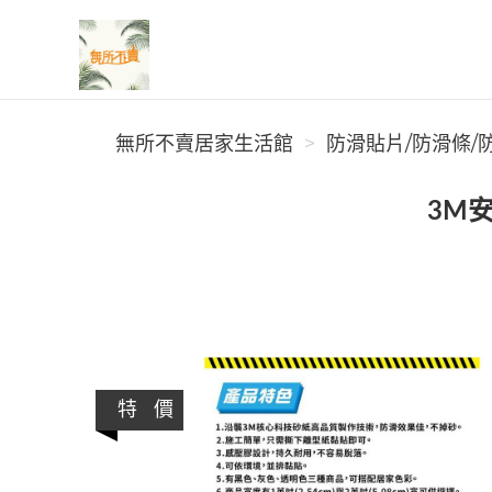
無所不賣居家生活館
無所不賣居家生活館
防滑貼片/防滑條/
3M
特 價