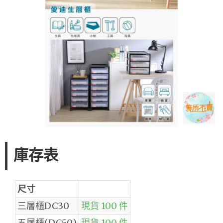
庫存表
尺寸
三層櫃DC30
現貨 100 件
五層櫃(DC50)
現貨 100 件