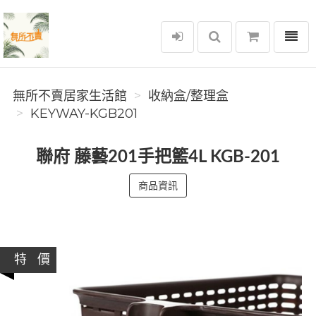
選單
無所不賣居家生活館
無所不賣居家生活館
收納盒/整理盒
KEYWAY-KGB201
聯府 藤藝201手把籃4L KGB-201
商品資訊
特 價