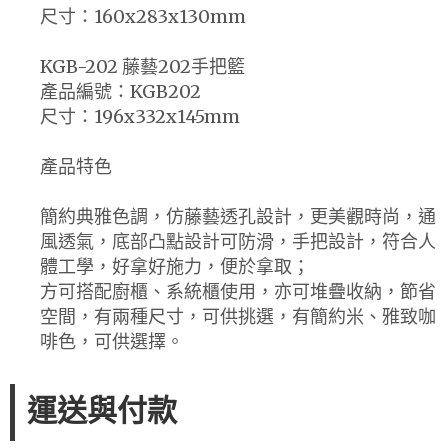
尺寸：160x283x130mm
KGB-202 藤藝202手把籃
產品編號：KGB202
尺寸：196x332x145mm
產品特色
簡約典雅色調，仿藤藝透孔設計，更美觀時尚，通
風透氣，底部凸點設計可防滑，手把設計，符合人
體工學，好拿好施力，便於拿取；
方可搭配廚櫃、系統櫃使用，亦可堆疊收納，節省
空間，有兩種尺寸，可供挑選，有簡約米、雅致咖
啡色，可供選擇。
運送與付款