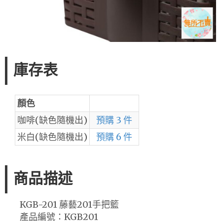
庫存表
顏色
咖啡(缺色隨機出)
預購 3 件
米白(缺色隨機出)
預購 6 件
商品描述
KGB-201 藤藝201手把籃
產品編號：KGB201