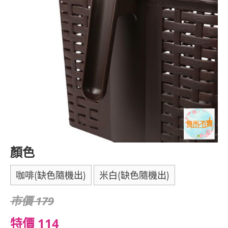
顏色
咖啡(缺色隨機出)
米白(缺色隨機出)
市價 179
特價 114