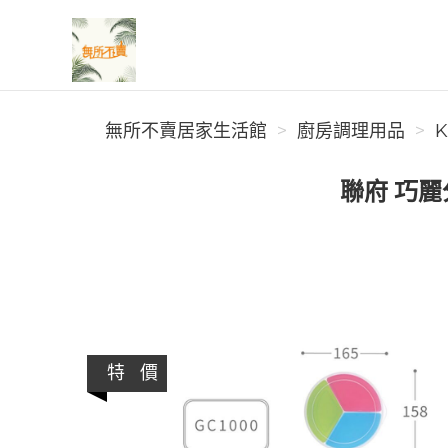
無所不賣居家生活館
無所不賣居家生活館
廚房調理用品
K
聯府 巧麗
特 價