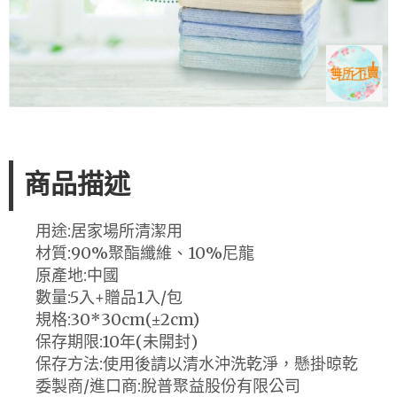
商品描述
用途:居家場所清潔用
材質:90%聚酯纖維、10%尼龍
原產地:中國
數量:5入+贈品1入/包
規格:30*30cm(±2cm)
保存期限:10年(未開封)
保存方法:使用後請以清水沖洗乾淨，懸掛晾乾
委製商/進口商:脫普聚益股份有限公司