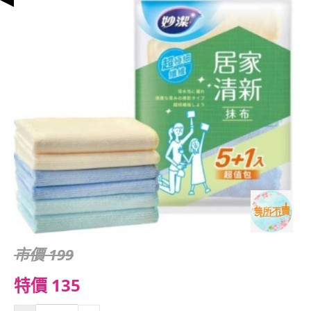
市價 199
特價 135