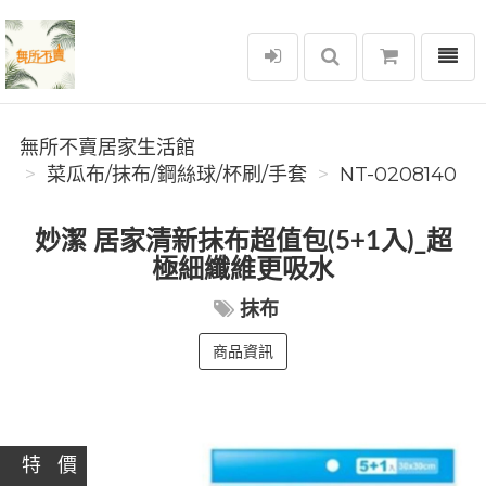
選單
無所不賣居家生活館
無所不賣居家生活館
菜瓜布/抹布/鋼絲球/杯刷/手套
NT-0208140
妙潔 居家清新抹布超值包(5+1入)_超
極細纖維更吸水
抹布
商品資訊
特 價