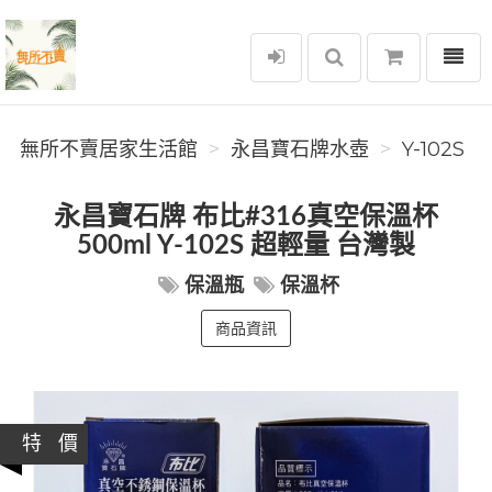
選單
無所不賣居家生活館
無所不賣居家生活館
永昌寶石牌水壺
Y-102S
永昌寶石牌 布比#316真空保溫杯
500ml Y-102S 超輕量 台灣製
保溫瓶
保溫杯
商品資訊
特 價