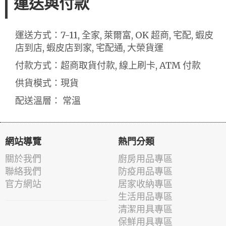
運送與付款
運送方式：7-11, 全家, 萊爾富, OK 超商, 宅配, 蝦皮
店到店, 蝦皮店到家, 宅配通, 大榮貨運
付款方式：超商取貨付款, 線上刷卡, ATM 付款
供貨模式：現貨
配送溫層： 常溫
網站導覽
熱門分類
關於我們
廚房用品專區
聯絡我們
防疫用品專區
官方網站
居家收納專區
生活用品專區
清潔用具專區
保鮮用具專區