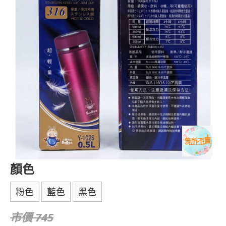
顏色
粉色
藍色
黑色
市價 745