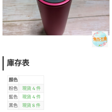
庫存表
顏色
粉色
現貨 4 件
藍色
現貨 4 件
黑色
現貨 8 件