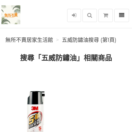
選單
無所不賣居家生活館
無所不賣居家生活館
五威防鏽油搜尋 (第1頁)
搜尋「五威防鏽油」相關商品