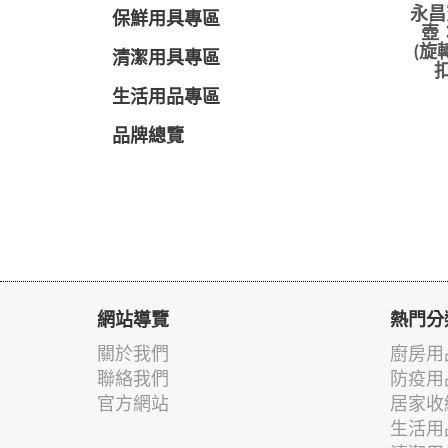
永昌
保鮮用具專區
壺：
(旋
清潔用具專區
生活用品專區
品牌總覽
網站導覽
熱門分
關於我們
廚房用
聯絡我們
防疫用
官方網站
居家收
生活用