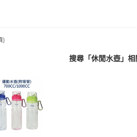
頁)
搜尋「休閒水壺」相