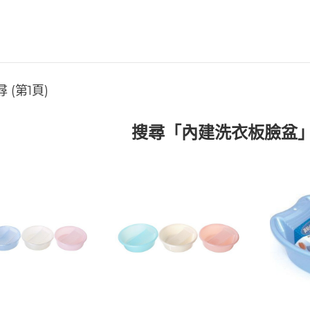
(第1頁)
搜尋「內建洗衣板臉盆