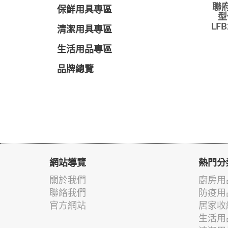
聯府
保鮮用具專區
型
LFB
清潔用具專區
生活用品專區
品牌總覽
網站導覽
熱門分
關於我們
廚房用
聯絡我們
防疫用
官方網站
居家收
生活用