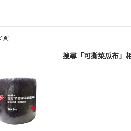
1頁)
搜尋「可撕菜瓜布」