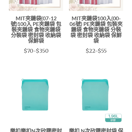
MIT夾鏈袋(07-12
MIT夾鏈袋100入(00-
號)100入 PE夾鏈袋 包
06號) PE夾鏈袋 包裝夾
裝夾鏈袋 食物夾鏈袋
鏈袋 食物夾鏈袋 分裝
分裝袋 密封袋 收納袋
袋 密封袋 收納袋 保鮮
保鮮袋
袋
$70-$350
$22-$55
樂扣樂扣N次矽膠密封
樂扣 N次矽膠密封袋 保