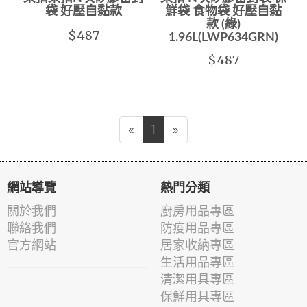
袋 好壓自黏款
鮮袋 食物袋 好壓自黏
款 (綠)
$487
1.96L(LWP634GRN)
$487
«
1
»
網站導覽
熱門分類
關於我們
廚房用品專區
聯絡我們
防疫用品專區
官方網站
居家收納專區
生活用品專區
清潔用具專區
保鮮用具專區