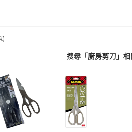
頁)
搜尋「廚房剪刀」相