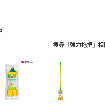
頁)
搜尋「強力拖把」相