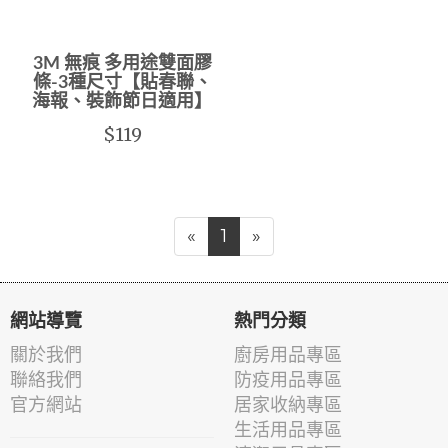
3M 無痕 多用途雙面膠
條-3種尺寸【貼春聯、
海報、裝飾節日適用】
$119
«
1
»
網站導覽
熱門分類
關於我們
廚房用品專區
聯絡我們
防疫用品專區
官方網站
居家收納專區
生活用品專區