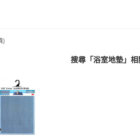
頁)
搜尋「浴室地墊」相