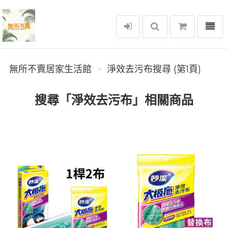
選單
無所不賣居家生活館
無所不賣居家生活館
淨效去污布搜尋 (第1頁)
搜尋「淨效去污布」相關商品