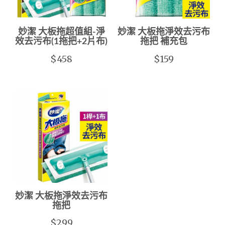
妙潔 大板拖超值組-淨
妙潔 大板拖淨效去污布
效去污布(1拖把+2片布)
拖把 補充包
$458
$159
妙潔 大板拖淨效去污布
拖把
$299