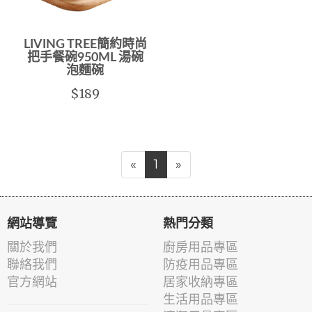
LIVING TREE簡約時尚
把手餐碗950ML 湯碗
泡麵碗
$189
«
1
»
網站導覽
熱門分類
關於我們
廚房用品專區
聯絡我們
防疫用品專區
官方網站
居家收納專區
生活用品專區