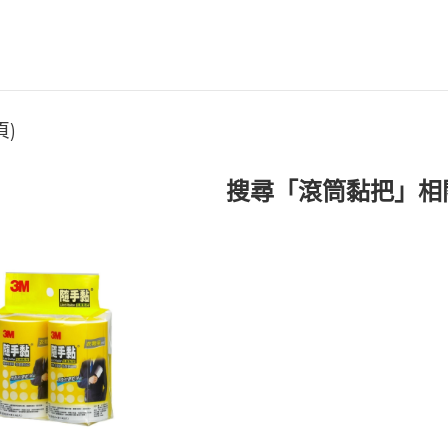
頁)
搜尋「滾筒黏把」相