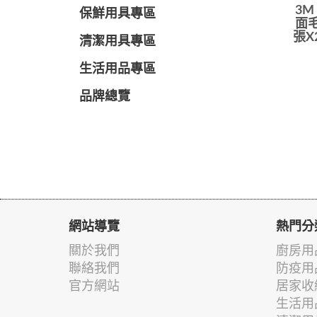
3M
保鮮用具專區
面毛
張X
清潔用具專區
生活用品專區
品牌總覽
網站導覽
熱門分
關於我們
廚房用
聯絡我們
防疫用
官方網站
居家收
生活用