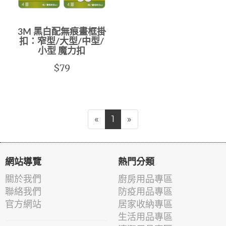
3M 黑白配無痕畫框掛
扣：窄型/大型/中型/
小型 魔力扣
$79
«
1
»
網站導覽
熱門分類
關於我們
廚房用品專區
聯絡我們
防疫用品專區
官方網站
居家收納專區
生活用品專區