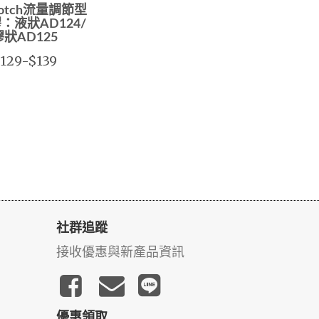
cotch流量調節型
：液狀AD124/
膠狀AD125
129-$139
社群追蹤
接收優惠與新產品資訊
優惠領取