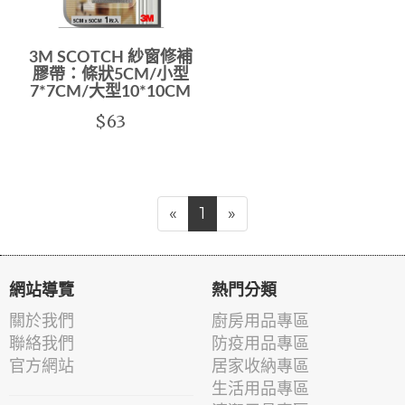
3M SCOTCH 紗窗修補
膠帶：條狀5CM/小型
7*7CM/大型10*10CM
$63
«
1
»
網站導覽
熱門分類
關於我們
廚房用品專區
聯絡我們
防疫用品專區
官方網站
居家收納專區
生活用品專區