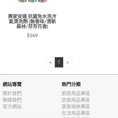
興家安速 抗菌免水洗冷
氣清洗劑 (無香味/清新
森林/芬芳花香)
$149
«
1
»
網站導覽
熱門分類
關於我們
廚房用品專區
聯絡我們
防疫用品專區
官方網站
居家收納專區
生活用品專區