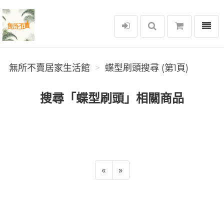
選單
無所不賣居家生活館
無所不賣居家生活館
蝶型刷頭搜尋 (第1頁)
搜尋「蝶型刷頭」相關商品
«
»