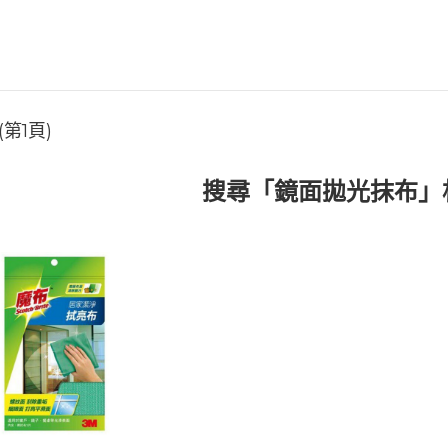
第1頁)
搜尋「鏡面拋光抹布」