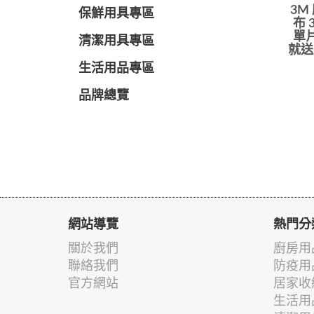
3M
保鮮用具專區
布 
單片
清潔用具專區
就送
生活用品專區
品牌總覽
網站導覽
熱門分
關於我們
廚房用
聯絡我們
防疫用
官方網站
居家收
生活用