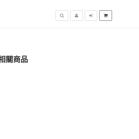
搜尋
相關商品