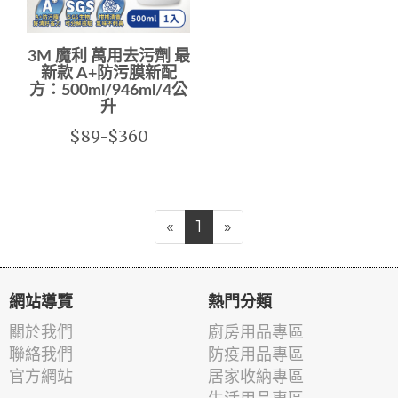
3M 魔利 萬用去污劑 最
新款 A+防污膜新配
方：500ml/946ml/4公
升
$89-$360
«
1
»
網站導覽
熱門分類
關於我們
廚房用品專區
聯絡我們
防疫用品專區
官方網站
居家收納專區